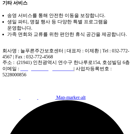
기타 서비스
송영 서비스를 통해 안전한 이동을 보장합니다.
생일 파티, 명절 행사 등 다양한 특별 프로그램을
운영합니다.
가족 면회와 교류를 위한 편안한 휴식 공간을 제공합니다.
회사명 : 늘푸른주간보호센터 | 대표자 :
이제환 | Tel : 032-772-
4567 | Fax : 032-772-4568
주소 :
(21941) 인천광역시 연수구 한나루로154, 호성빌딩 6층
이메일 :
evergreen4567@naver.com
| 사업자등록번호 :
5228000856
Map-marker-alt